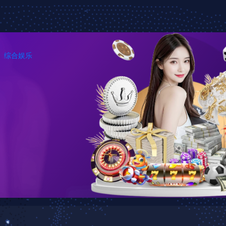
App下载
关于我们
体育热讯
火app官网，值得信赖的数字体育
持“以技术驱动体验、以数据构建价值”为核心理念，专注打造一
余年深耕亚洲市场，我们的服务网络覆盖多个国家与地区，赢得了
入口-雷火(中国)
平台，我们融合全球架构与赛事数据接口，构建
支持 PC、H5、APP 多端接入，并配备防劫持机制与加速网
重加密机制、AI 风控体系与实时监测模块，自动识别潜在异常
过银行级加密协议处理，确保每一次使用都安全可靠。