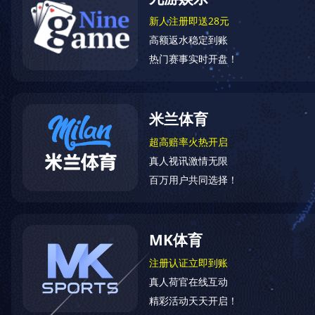
在服务方面，雷火app官网 
响应与高效反馈，让用户在
全终端兼容接入
不论是手机、平板还是电脑
雷火(中国) 可自动适配
额外安装，即开即用。