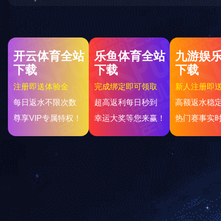
“完全出乎意料的好”
“设
朋友推荐的，一开始没在意，结果发
界面
现雷火app官网比想象中更流畅，数
本。
据更新快，还能设定提醒，功能挺
app
全。
上做
小林 · 广州
已验证用户