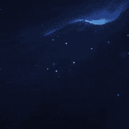
雷火app官网坚持以用户
以用户价值为基石
专注优化雷火app官网登录入口-雷火(中国)平台
体验，提升用户访问效率与功能可用性。
雷火app官网