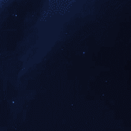
为导向，构建围绕服务、技术与行业规范的长效价值链，在数字体
以技术创新为驱动
融合实时数据处理与前沿 AI 模型，提升直播服
务的智能化水平。
联系我们
快速导航